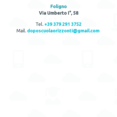
Foligno
Via Umberto I°, 58
Tel.
+39 379 291 3752
Mail.
doposcuolaorizzonti@gmail.com