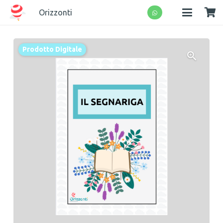
Orizzonti
Prodotto Digitale