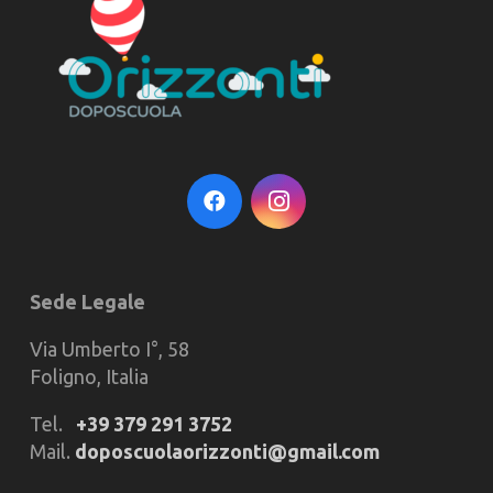
Sede Legale
Via Umberto I°, 58
Foligno, Italia
Tel.
+39 379 291 3752
Mail.
doposcuolaorizzonti@gmail.com