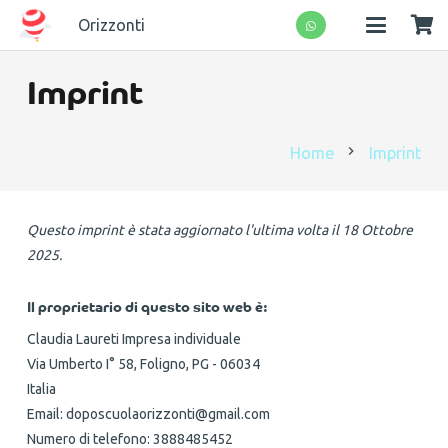
Orizzonti
Imprint
chevron_right
Home
Imprint
Questo imprint è stata aggiornato l'ultima volta il 18 Ottobre
2025.
Il proprietario di questo sito web è:
Claudia Laureti Impresa individuale
Via Umberto I° 58, Foligno, PG - 06034
Italia
Email:
doposcuolaorizzonti@
gmail.com
Numero di telefono: 3888485452