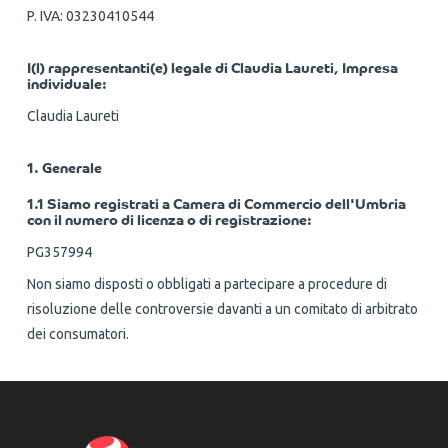
P. IVA: 03230410544
I(l) rappresentanti(e) legale di Claudia Laureti, Impresa
individuale:
Claudia Laureti
1. Generale
1.1 Siamo registrati a Camera di Commercio dell'Umbria
con il numero di licenza o di registrazione:
PG357994
Non siamo disposti o obbligati a partecipare a procedure di
risoluzione delle controversie davanti a un comitato di arbitrato
dei consumatori.